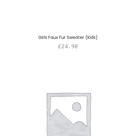
Girls Faux Fur Sweater (Kids)
£
24.90