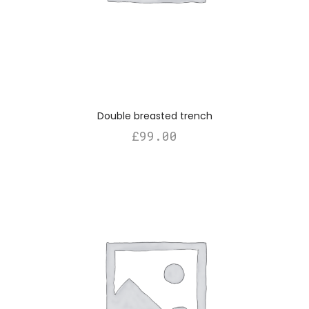
Double breasted trench
£
99.00