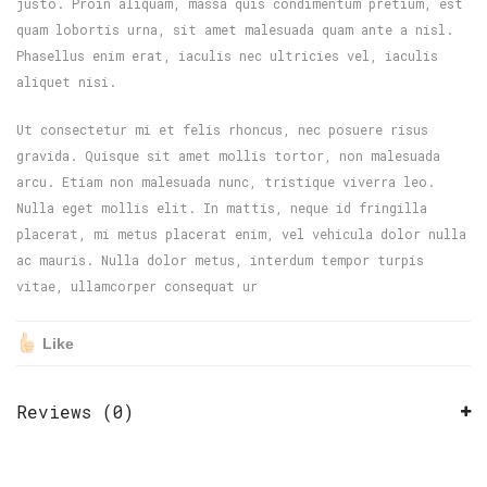
justo. Proin aliquam, massa quis condimentum pretium, est
quam lobortis urna, sit amet malesuada quam ante a nisl.
Phasellus enim erat, iaculis nec ultricies vel, iaculis
aliquet nisi.
Ut consectetur mi et felis rhoncus, nec posuere risus
gravida. Quisque sit amet mollis tortor, non malesuada
arcu. Etiam non malesuada nunc, tristique viverra leo.
Nulla eget mollis elit. In mattis, neque id fringilla
placerat, mi metus placerat enim, vel vehicula dolor nulla
ac mauris. Nulla dolor metus, interdum tempor turpis
vitae, ullamcorper consequat ur
Like
Reviews (0)