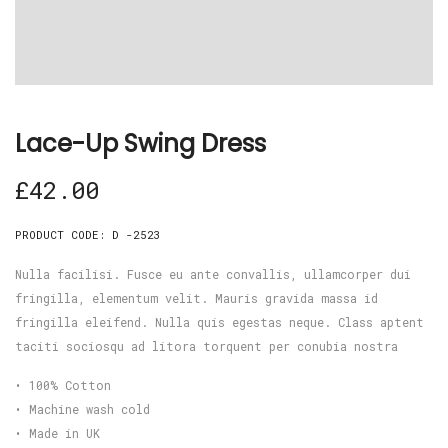
Lace-Up Swing Dress
£
42.00
PRODUCT CODE:
D -2523
Nulla facilisi. Fusce eu ante convallis, ullamcorper dui
fringilla, elementum velit. Mauris gravida massa id
fringilla eleifend. Nulla quis egestas neque. Class aptent
taciti sociosqu ad litora torquent per conubia nostra
• 100% Cotton
• Machine wash cold
• Made in UK